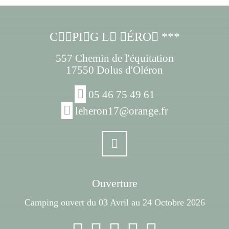
CPIG L ÉRO ***
557 Chemin de l'équitation
17550 Dolus d'Oléron
05 46 75 49 61
leheron17@orange.fr
Ouverture
Camping ouvert du 03 Avril au 24 Octobre 2026