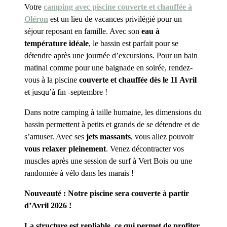
Votre
camping avec piscine couverte et chauffée à
Oléron
est un lieu de vacances privilégié pour un
séjour reposant en famille. Avec son
eau à
température idéale
, le bassin est parfait pour se
détendre après une journée d’excursions. Pour un bain
matinal comme pour une baignade en soirée, rendez-
vous à la piscine
couverte et chauffée dès le 11 Avril
et jusqu’à fin -septembre !
Dans notre camping à taille humaine, les dimensions du
bassin permettent à petits et grands de se détendre et de
s’amuser. Avec ses
jets massants
, vous allez pouvoir
vous relaxer pleinement
. Venez décontracter vos
muscles après une session de surf à Vert Bois ou une
randonnée à vélo dans les marais !
Nouveauté : Notre piscine sera couverte à partir
d’Avril 2026 !
La structure est repliable, ce qui permet de profiter