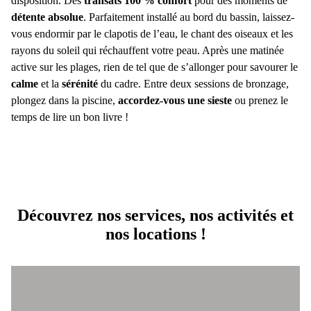
disposition. Des
transats 100 % confort
pour des moments de
détente absolue
. Parfaitement installé au bord du bassin, laissez-
vous endormir par le clapotis de l’eau, le chant des oiseaux et les
rayons du soleil qui réchauffent votre peau. Après une matinée
active sur les plages, rien de tel que de s’allonger pour savourer le
calme
et la
sérénité
du cadre. Entre deux sessions de bronzage,
plongez dans la piscine,
accordez-vous une sieste
ou prenez le
temps de lire un bon livre !
Découvrez nos services, nos activités et
nos locations !